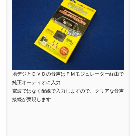
地デジとＤＶＤの音声はＦＭモジュレーター経由で
純正オーディオに入力
電波ではなく配線で入力しますので、クリアな音声
接続が実現します