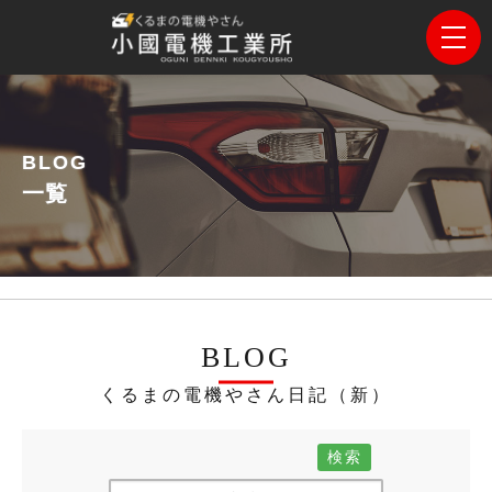
BLOG
一覧
BLOG
くるまの電機やさん日記（新）
検索