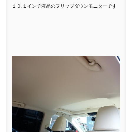
１０.１インチ液晶のフリップダウンモニターです