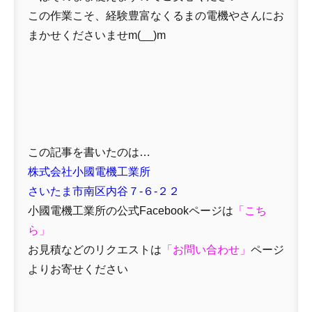
この作業こそ、経験豊富なくるまの電機やさんにお
まかせくださいませm(__)m
この記事を書いたのは…
株式会社小國電機工業所
さいたま市南区内谷７-６-２２
小國電機工業所の公式Facebookページは
「
こち
ら」
お見積などのリクエストは
「
お問い合わせ
」
ページ
よりお寄せください