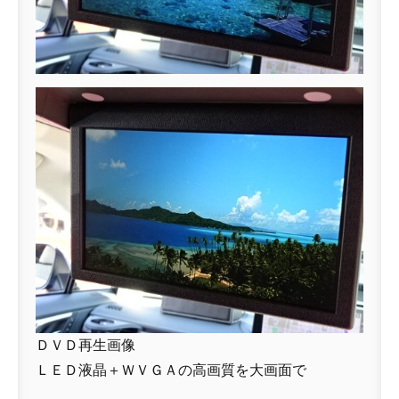
ＤＶＤ再生画像
ＬＥＤ液晶＋ＷＶＧＡの高画質を大画面で