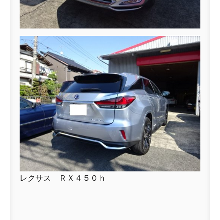
レクサス ＲＸ４５０ｈ