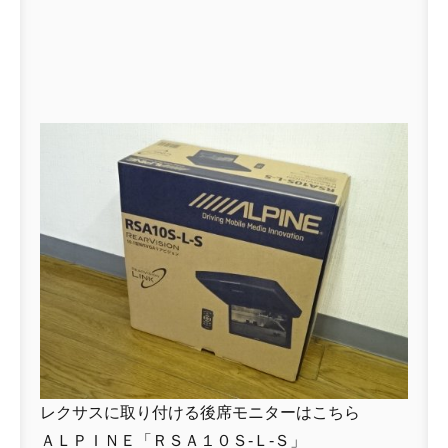
レクサスに取り付ける後席モニターはこちら
ＡＬＰＩＮＥ「ＲＳＡ１０Ｓ-Ｌ-Ｓ」