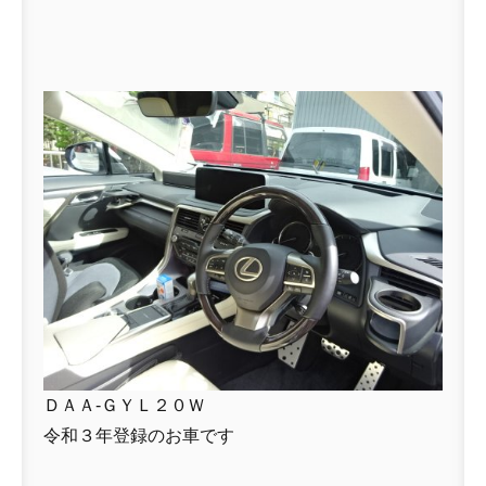
ＤＡＡ-ＧＹＬ２０Ｗ
令和３年登録のお車です