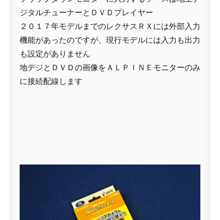
ジタルチューナーとＤＶＤプレイヤー
２０１７年モデルまでのレクサスＲＸには外部入力
機能があったのですが、現行モデルには入力も出力
も設定がありません
地デジとＤＶＤの画像をＡＬＰＩＮＥモニターのみ
に接続配線します