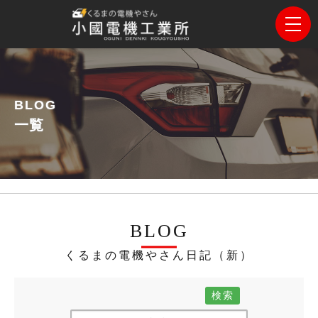
BLOG
一覧
BLOG
くるまの電機やさん日記（新）
検索