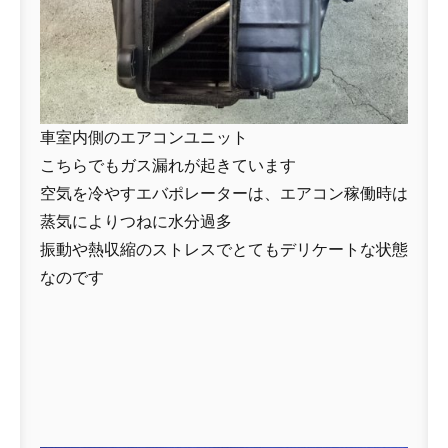
車室内側のエアコンユニット
こちらでもガス漏れが起きています
空気を冷やすエバポレーターは、エアコン稼働時は
蒸気によりつねに水分過多
振動や熱収縮のストレスでとてもデリケートな状態
なのです