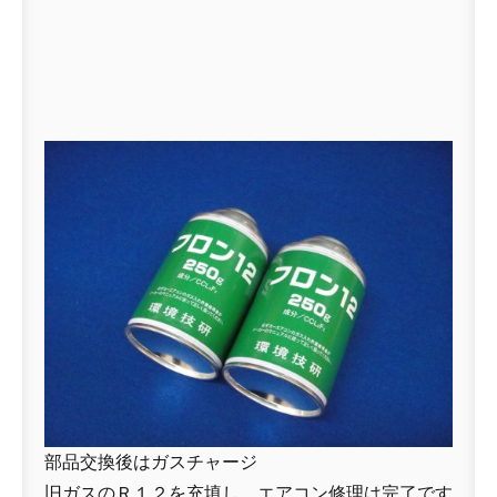
部品交換後はガスチャージ
旧ガスのＲ１２を充填し、エアコン修理は完了です