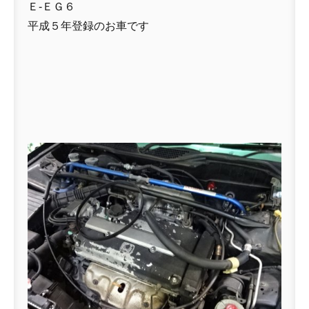
Ｅ-ＥＧ６
平成５年登録のお車です