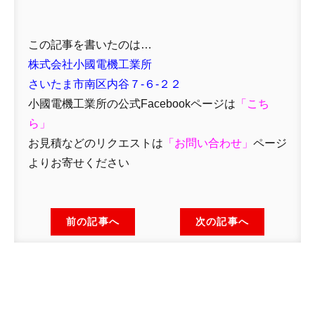
この記事を書いたのは…
株式会社小國電機工業所
さいたま市南区内谷７-６-２２
小國電機工業所の公式Facebookページは
「
こち
ら」
お見積などのリクエストは
「
お問い合わせ
」
ページ
よりお寄せください
前の記事へ
次の記事へ