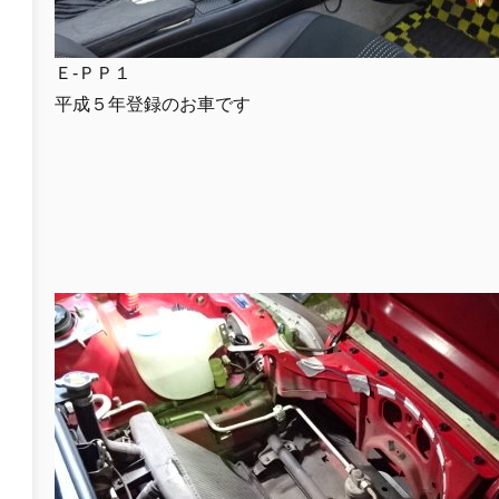
Ｅ-ＰＰ１
平成５年登録のお車です