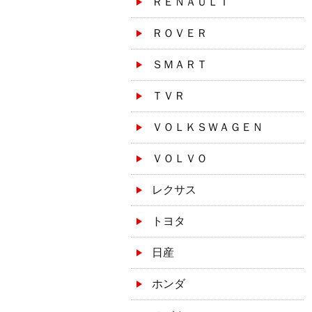
ＲＥＮＡＵＬＴ
ＲＯＶＥＲ
ＳＭＡＲＴ
ＴＶＲ
ＶＯＬＫＳＷＡＧＥＮ
ＶＯＬＶＯ
レクサス
トヨタ
日産
ホンダ