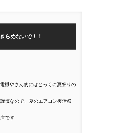
きらめないで！！
ん
の電機やさん的にはとっくに夏祭りの
不謹慎なので、夏のエアコン復活祭
入庫です