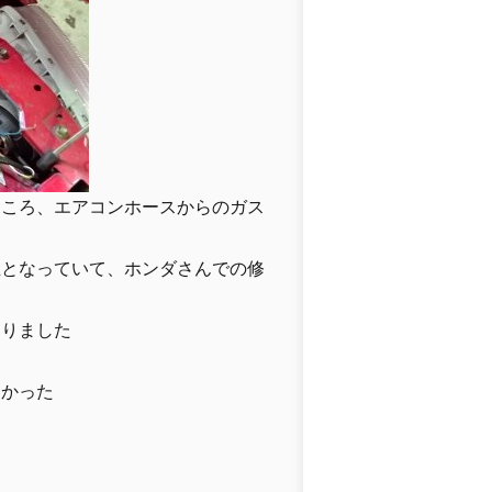
ところ、エアコンホースからのガス
止となっていて、ホンダさんでの修
なりました
よかった