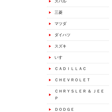
スバル
三菱
マツダ
ダイハツ
スズキ
いすゞ
ＣＡＤＩＬＬＡＣ
ＣＨＥＶＲＯＬＥＴ
ＣＨＲＹＳＬＥＲ ＆ ＪＥＥ
Ｐ
ＤＯＤＧＥ