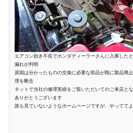
エアコン効き不良でホンダディーラーさんに入庫した
漏れが判明
原因は分かったものの交換に必要な部品が既に製品廃
理を断念
ネットで当社の修理実績をご覧いただいてのご来店と
ありがとうございます
誰も見ていないようなホームページですが、やってて