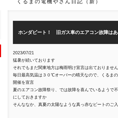
くるまの電機やさん日記（新）
ホンダビート！ 旧ガス車のエアコン故障はあ
2023/07/21
猛暑が続いております
それでもまだ関東地方は梅雨明け宣言は出ておりませ
毎日最高気温は３０℃オーバーの晴天なので、くるま
開催を宣言
夏のエアコン故障祭り、では故障を喜んでいるようで
にしておきますか
そんななか、真夏の太陽なような真っ赤なビートのご