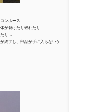
アコンホース
自体が裂けたり破れたり
したり…
間が終了し、部品が手に入らないケ