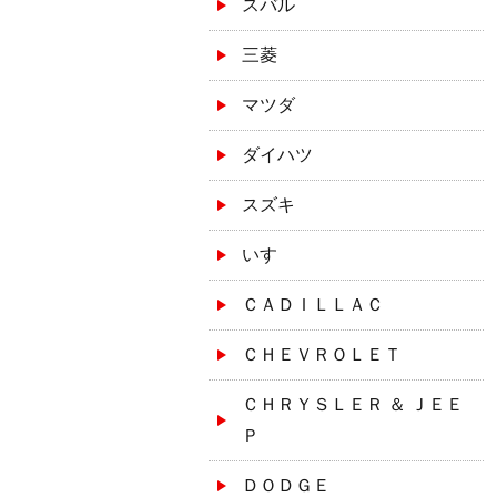
スバル
三菱
マツダ
ダイハツ
スズキ
いすゞ
ＣＡＤＩＬＬＡＣ
ＣＨＥＶＲＯＬＥＴ
ＣＨＲＹＳＬＥＲ ＆ ＪＥＥ
Ｐ
ＤＯＤＧＥ