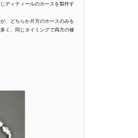
同じディティールのホースを製作す
すが、どちらか片方のホースのみを
も多く、同じタイミングで両方の修