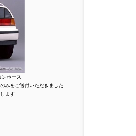
コンホース
品のみをご送付いただきました
礼します