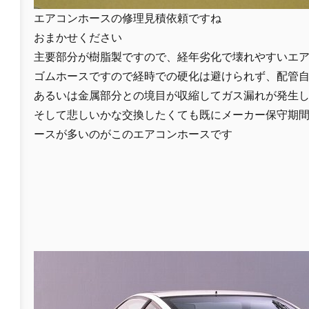
エアコンホースの修理見積依頼ですね
おまかせください
主要部分が樹脂製ですので、経年劣化で壊れやすいエ
ゴムホースですので経時での硬化は避けられず、配管
あるいは金属部分との境目が収縮してガス漏れが発生
そして悲しいかな交換したくても既にメーカー保守期
ースが多いのがこのエアコンホースです