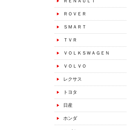
ＲＥＮＡＵＬＴ
ＲＯＶＥＲ
ＳＭＡＲＴ
ＴＶＲ
ＶＯＬＫＳＷＡＧＥＮ
ＶＯＬＶＯ
レクサス
トヨタ
日産
ホンダ