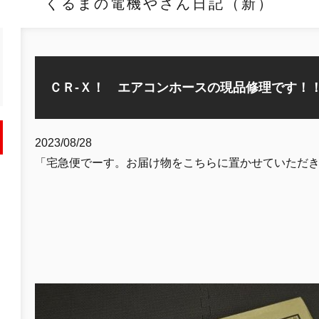
くるまの電機やさん日記（新）
ＣＲ-Ｘ！ エアコンホースの現品修理です！
2023/08/28
「宅急便でーす。お届け物をこちらに置かせていただ