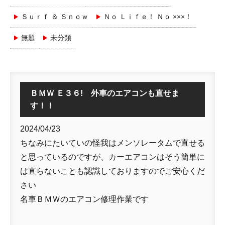
Ｓｕｒｆ ＆ Ｓｎｏｗ
Ｎｏ Ｌｉｆｅ！ Ｎｏ ×××！
無題
未分類
ＢＭＷ Ｅ３６! 外車のエアコンも直せま
す！！
2024/04/23
ちなみにたいていの怪我はメンソレータムで直せる
と思っているのですが、カーエアコンはそう簡単に
は直らないことも認識しておりますのでご安心くだ
さい
名車ＢＭＷのエアコン修理作業です