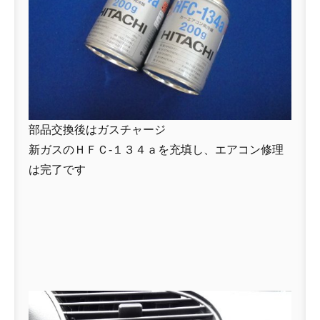
部品交換後はガスチャージ
新ガスのＨＦＣ-１３４ａを充填し、エアコン修理
は完了です