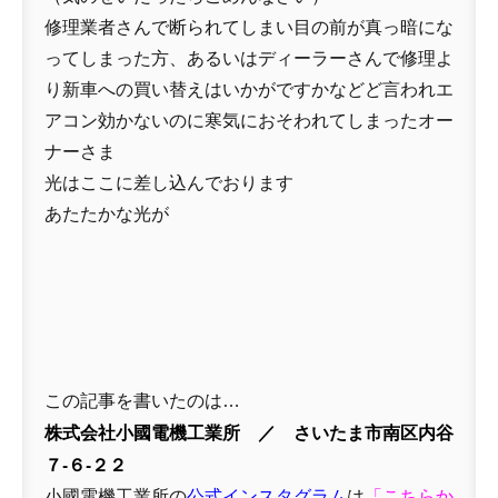
修理業者さんで断られてしまい目の前が真っ暗にな
ってしまった方、あるいはディーラーさんで修理よ
り新車への買い替えはいかがですかなどど言われエ
アコン効かないのに寒気におそわれてしまったオー
ナーさま
光はここに差し込んでおります
あたたかな光が
この記事を書いたのは…
株式会社小國電機工業所 ／ さいたま市南区内谷
７-６-２２
小國電機工業所の
公式インスタグラム
は
「
こちらか