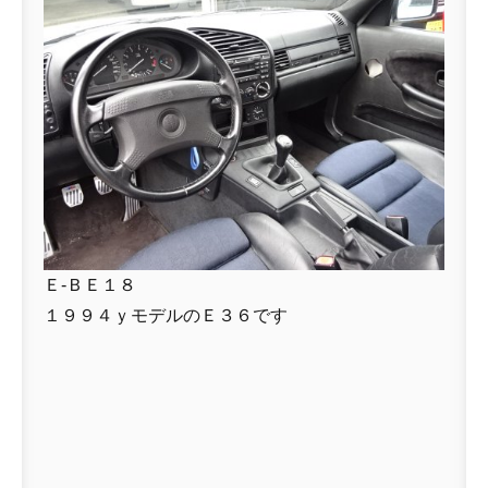
Ｅ-ＢＥ１８
１９９４ｙモデルのＥ３６です