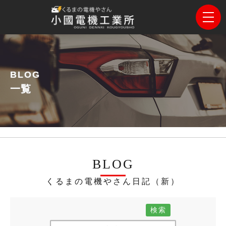
BLOG
一覧
BLOG
くるまの電機やさん日記（新）
検索