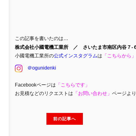
この記事を書いたのは…
株式会社小國電機工業所 ／ さいたま市南区内谷７-６
小國電機工業所の
公式インスタグラム
は
「
こちらから
＠ogunidenki
Facebookページは
「
こちらです」
お見積などのリクエストは
「
お問い合わせ
」
ページよ
前の記事へ