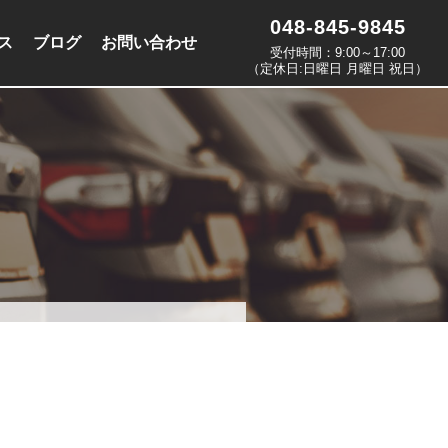
048-845-9845
ス
ブログ
お問い合わせ
受付時間：9:00～17:00
（定休日:日曜日 月曜日 祝日）