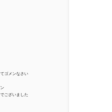
ってゴメンなさい
パン
くでございました