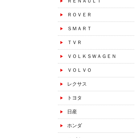
ＲＥＮＡＵＬＴ
ＲＯＶＥＲ
ＳＭＡＲＴ
ＴＶＲ
ＶＯＬＫＳＷＡＧＥＮ
ＶＯＬＶＯ
レクサス
トヨタ
日産
ホンダ