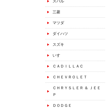
スバル
三菱
マツダ
ダイハツ
スズキ
いすゞ
ＣＡＤＩＬＬＡＣ
ＣＨＥＶＲＯＬＥＴ
ＣＨＲＹＳＬＥＲ ＆ ＪＥＥ
Ｐ
ＤＯＤＧＥ