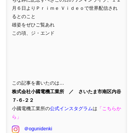
月６日よりＰｒｉｍｅ Ｖｉｄｅｏで世界配信され
るとのこと
雄姿をぜひご覧あれ
この項、ジ・エンド
この記事を書いたのは…
株式会社小國電機工業所 ／ さいたま市南区内谷
７-６-２２
小國電機工業所の
公式インスタグラム
は
「
こちらか
ら」
＠ogunidenki