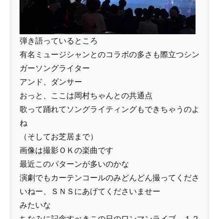
弾き語っているところ
有名ミュージシャンとのコラボの多さも際立つシン
ガーソングライター
アンド、ダンサー
おっと、ここは岡村ちゃんとの共通点
歌って踊れてソングライティングもできちゃうのよ
ね
（そしてお芝居まで）
画像は撮影ＯＫの楽曲です
最近このパターンが多いのかな
演劇でもカーテンコールのみどんどん撮ってくださ
いねー、ＳＮＳにあげてくださいませー
みたいな
ちなみに記念すべきこの日のワンマンライブ、１２