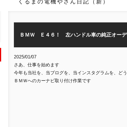
くるまの電機やさん日記（新）
ＢＭＷ Ｅ４６！ 左ハンドル車の純正オーデ
2025/01/07
さあ、仕事を始めます
今年も当社を、当ブログを、当インスタグラムを、ど
ＢＭＷへのカーナビ取り付け作業です