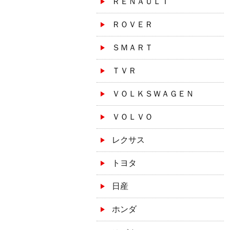
ＲＥＮＡＵＬＴ
ＲＯＶＥＲ
ＳＭＡＲＴ
ＴＶＲ
ＶＯＬＫＳＷＡＧＥＮ
ＶＯＬＶＯ
レクサス
トヨタ
日産
ホンダ