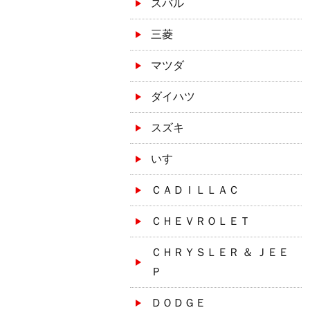
スバル
三菱
マツダ
ダイハツ
スズキ
いすゞ
ＣＡＤＩＬＬＡＣ
ＣＨＥＶＲＯＬＥＴ
ＣＨＲＹＳＬＥＲ ＆ ＪＥＥ
Ｐ
ＤＯＤＧＥ