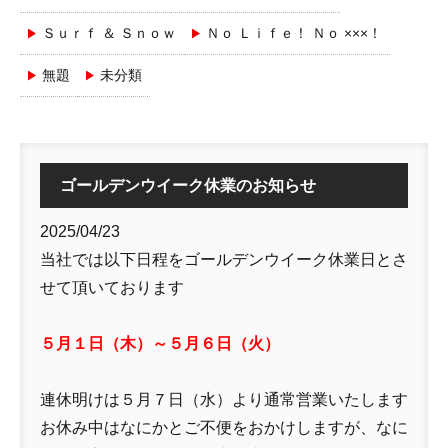
Ｓｕｒｆ ＆ Ｓｎｏｗ
Ｎｏ Ｌｉｆｅ！ Ｎｏ ×××！
無題
未分類
ゴールデンウイーク休業のお知らせ
2025/04/23
当社では以下日程をゴールデンウイーク休業日とさ
せて頂いております
５月１日（木）～５月６日（火）
連休明けは５月７日（水）より通常営業いたします
お休み中はなにかとご不便をおかけしますが、なに