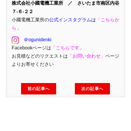
株式会社小國電機工業所 ／ さいたま市南区内谷
７-６-２２
小國電機工業所の
公式インスタグラム
は
「
こちらか
ら」
＠ogunidenki
Facebookページは
「
こちらです」
お見積などのリクエストは
「
お問い合わせ
」
ページ
よりお寄せください
前の記事へ
次の記事へ