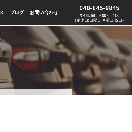
048-845-9845
ス
ブログ
お問い合わせ
受付時間：9:00～17:00
（定休日:日曜日 月曜日 祝日）