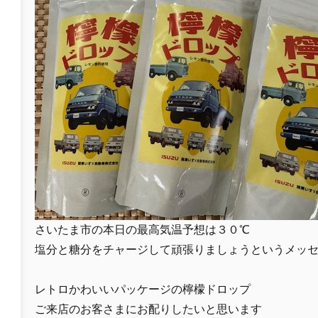
さいたま市の本日の最高気温予想は３０℃
塩分と糖分をチャージして頑張りましょうというメッ
レトロかわいいパッケージの檸檬ドロップ
ご来店のお客さまにお配りしたいと思います