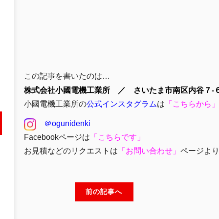
この記事を書いたのは…
株式会社小國電機工業所 ／ さいたま市南区内谷７-６
小國電機工業所の
公式インスタグラム
は
「
こちらから
＠ogunidenki
Facebookページは
「
こちらです」
お見積などのリクエストは
「
お問い合わせ
」
ページよ
前の記事へ