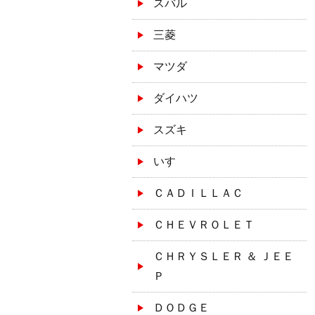
スバル
三菱
マツダ
ダイハツ
スズキ
いすゞ
ＣＡＤＩＬＬＡＣ
ＣＨＥＶＲＯＬＥＴ
ＣＨＲＹＳＬＥＲ ＆ ＪＥＥ
Ｐ
ＤＯＤＧＥ