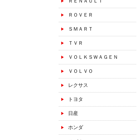
ＲＥＮＡＵＬＴ
ＲＯＶＥＲ
ＳＭＡＲＴ
ＴＶＲ
ＶＯＬＫＳＷＡＧＥＮ
ＶＯＬＶＯ
レクサス
トヨタ
日産
ホンダ