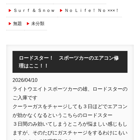
Ｓｕｒｆ ＆ Ｓｎｏｗ
Ｎｏ Ｌｉｆｅ！ Ｎｏ ×××！
無題
未分類
ロードスター！ スポーツカーのエアコン修
理はここ！！
2026/04/10
ライトウエイトスポーツカーの雄、ロードスターの
ご入庫です
クーラーガスをチャージしても３日ほどでエアコン
が効かなくなるというこちらのロードスター
３日間のみ効いてしまうところが悩ましい感じもし
ますが、そのたびにガスチャージをするわけにもい