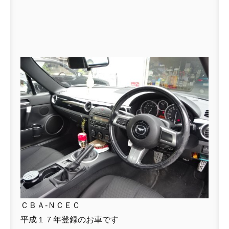
ＣＢＡ-ＮＣＥＣ
平成１７年登録のお車です