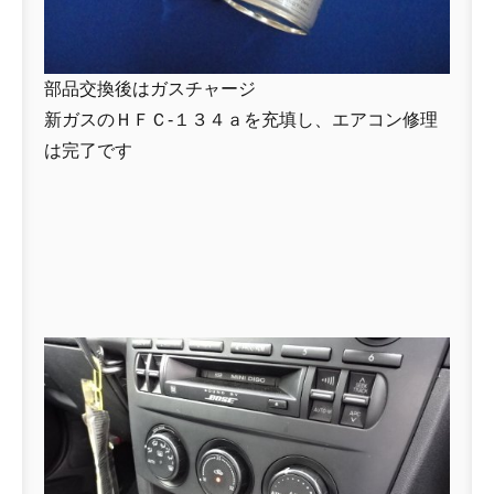
部品交換後はガスチャージ
新ガスのＨＦＣ-１３４ａを充填し、エアコン修理
は完了です