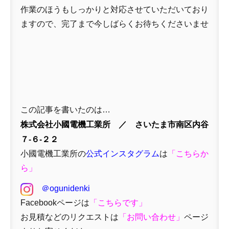
作業のほうもしっかりと対応させていただいており
ますので、完了まで今しばらくお待ちくださいませ
この記事を書いたのは…
株式会社小國電機工業所 ／ さいたま市南区内谷
７-６-２２
小國電機工業所の
公式インスタグラム
は
「
こちらか
ら」
＠ogunidenki
Facebookページは
「
こちらです」
お見積などのリクエストは
「
お問い合わせ
」
ページ