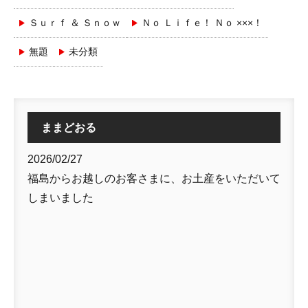
Ｓｕｒｆ ＆ Ｓｎｏｗ
Ｎｏ Ｌｉｆｅ！ Ｎｏ ×××！
無題
未分類
ままどおる
2026/02/27
福島からお越しのお客さまに、お土産をいただいて
しまいました