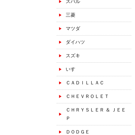
スバル
三菱
マツダ
ダイハツ
スズキ
いすゞ
ＣＡＤＩＬＬＡＣ
ＣＨＥＶＲＯＬＥＴ
ＣＨＲＹＳＬＥＲ ＆ ＪＥＥ
Ｐ
ＤＯＤＧＥ