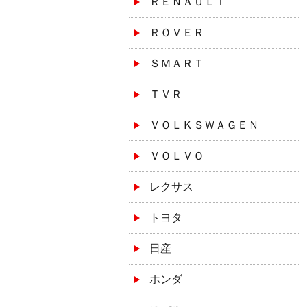
ＲＥＮＡＵＬＴ
ＲＯＶＥＲ
ＳＭＡＲＴ
ＴＶＲ
ＶＯＬＫＳＷＡＧＥＮ
ＶＯＬＶＯ
レクサス
トヨタ
日産
ホンダ