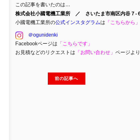
この記事を書いたのは…
株式会社小國電機工業所 ／ さいたま市南区内谷７-６
小國電機工業所の
公式インスタグラム
は
「
こちらから
＠ogunidenki
Facebookページは
「
こちらです」
お見積などのリクエストは
「
お問い合わせ
」
ページよ
前の記事へ