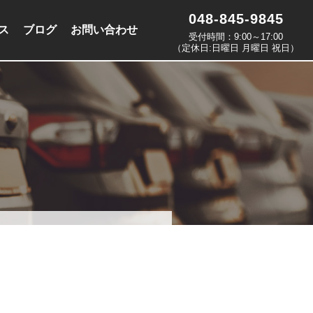
048-845-9845
ス
ブログ
お問い合わせ
受付時間：9:00～17:00
（定休日:日曜日 月曜日 祝日）