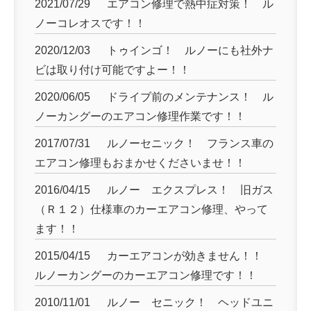
2021/07/29
エアコン修理で熱中症対策！ ル
ノーコレオスです！！
2020/12/03
トゥインゴ！ ルノーにも社外ナ
ビは取り付け可能ですよー！！
2020/06/05
ドライブ前のメンテナンス！ ル
ノーカングーのエアコン修理作業です！！
2017/07/31
ルノーセニック！ フランス車の
エアコン修理もおまかせくださいませ！！
2016/04/15
ルノー エクスプレス！ 旧ガス
（Ｒ１２）仕様車のカーエアコン修理、やって
ます！！
2015/04/15
カーエアコンが効きません！！
ルノーカングーのカーエアコン修理です！！
2010/11/01
ルノー セニック！ ヘッドユニ