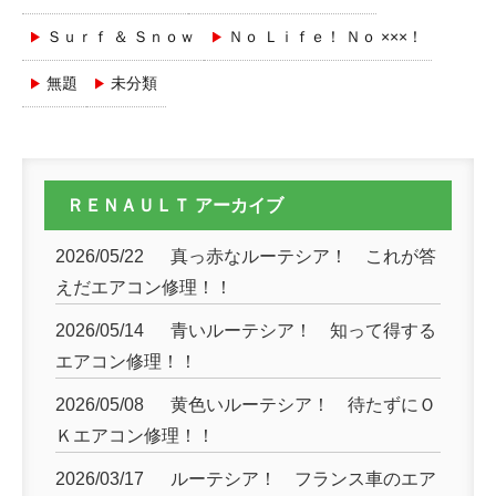
Ｓｕｒｆ ＆ Ｓｎｏｗ
Ｎｏ Ｌｉｆｅ！ Ｎｏ ×××！
無題
未分類
ＲＥＮＡＵＬＴ アーカイブ
2026/05/22
真っ赤なルーテシア！ これが答
えだエアコン修理！！
2026/05/14
青いルーテシア！ 知って得する
エアコン修理！！
2026/05/08
黄色いルーテシア！ 待たずにＯ
Ｋエアコン修理！！
2026/03/17
ルーテシア！ フランス車のエア