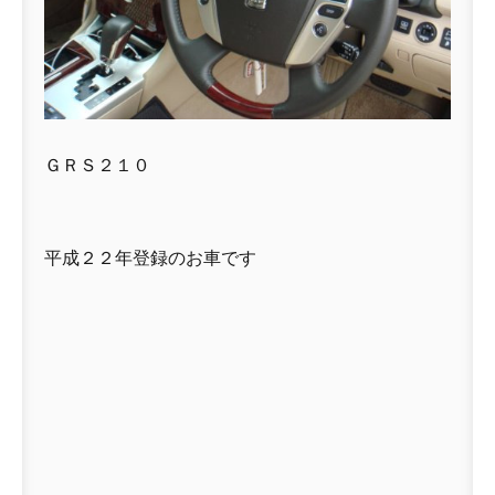
ＧＲＳ２１０
平成２２年登録のお車です