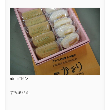
rder=”16″>
すみません