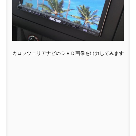
カロッツェリアナビのＤＶＤ画像を出力してみます