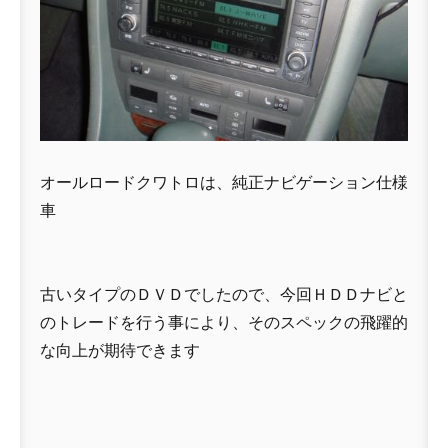
オールロードクワトロは、純正ナビゲーション仕様
車
古いタイプのＤＶＤでしたので、今回ＨＤＤナビと
のトレードを行う事により、そのスペックの飛躍的
な向上が期待できます