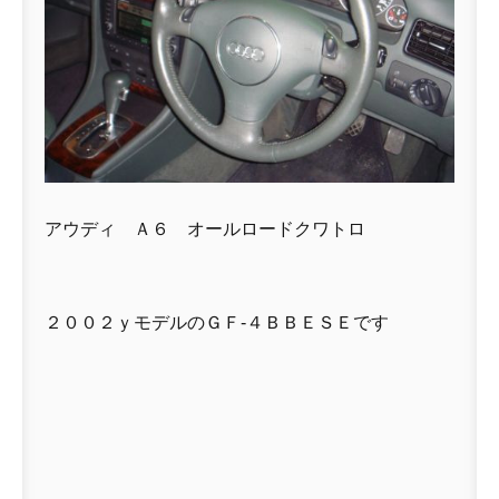
アウディ Ａ６ オールロードクワトロ
２００２ｙモデルのＧＦ-４ＢＢＥＳＥです