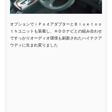
オプションでｉＰｏｄアダプターとＢｌｕｅｔｏｏ
ｔｈユニットも装着し、ＨＤＤナビとの組み合わせ
ですっかりオーディオ環境も刷新されたハイテクア
ウディに生まれ変りました