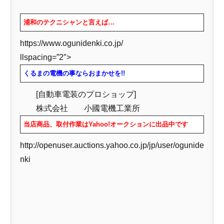
浦和のテクニシャンと言えば…
https://www.ogunidenki.co.jp/
llspacing=”2″>
くるまの電機の事ならおまかせを!!
[自動車電装のプロショップ]
株式会社 小國電機工業所
当店商品、取付作業はYahoo!オークションに出品中です
http://openuser.auctions.yahoo.co.jp/jp/user/ogunide
nki