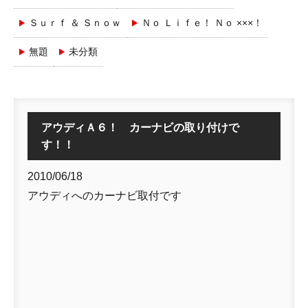
Ｓｕｒｆ ＆ Ｓｎｏｗ
Ｎｏ Ｌｉｆｅ！ Ｎｏ ×××！
無題
未分類
アウディＡ６！ カーナビの取り付けで
す！！
2010/06/18
アウディへのカーナビ取付です