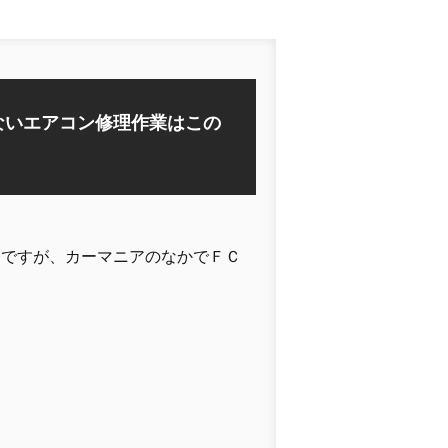
ないエアコン修理作業はこの
とですが、カーマニアのなかでＦＣ