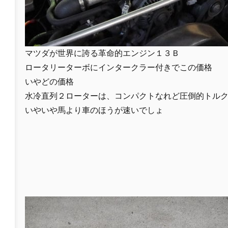
マツダが世界に誇る革命的エンジン１３Ｂ
ロータリーターボにインタークラー付きでこの価格
いやどの価格
水冷直列２ローターは、コンパクトなれど圧倒的トル
いやいや馬より車のほうが速いでしょ