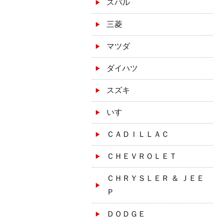
スバル
三菱
マツダ
ダイハツ
スズキ
いすゞ
ＣＡＤＩＬＬＡＣ
ＣＨＥＶＲＯＬＥＴ
ＣＨＲＹＳＬＥＲ ＆ ＪＥＥ
Ｐ
ＤＯＤＧＥ