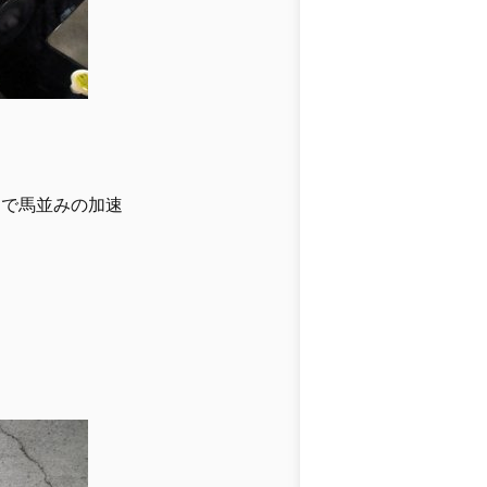
クで馬並みの加速