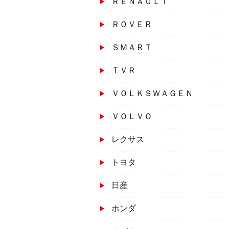
ＲＥＮＡＵＬＴ
ＲＯＶＥＲ
ＳＭＡＲＴ
ＴＶＲ
ＶＯＬＫＳＷＡＧＥＮ
ＶＯＬＶＯ
レクサス
トヨタ
日産
ホンダ