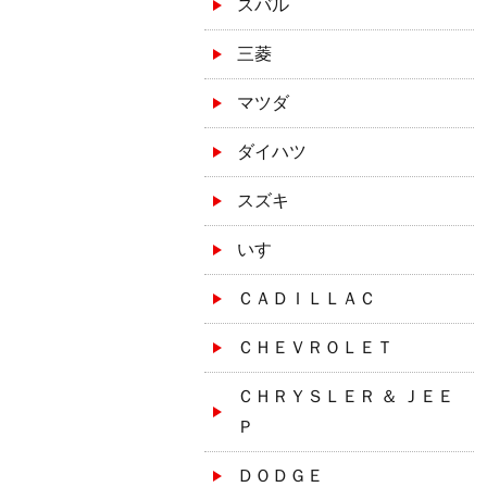
スバル
三菱
マツダ
ダイハツ
スズキ
いすゞ
ＣＡＤＩＬＬＡＣ
ＣＨＥＶＲＯＬＥＴ
ＣＨＲＹＳＬＥＲ ＆ ＪＥＥ
Ｐ
ＤＯＤＧＥ