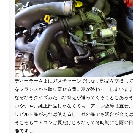
ディーラーさまにガスチャージではなく部品を交換し
をフランスから取り寄せる間に夏が終わってしまいま
なぞなぞクイズみたいな答えが返ってくることもある
いやいや、純正部品じゃなくてもエアコン故障は直せ
リビルト品があれば使えるし、社外品でも適合が合え
そもそもエアコンは夏だけじゃなくて冬時期にも雨の
能ですし