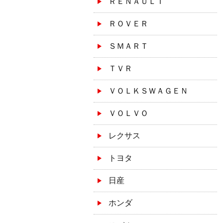
ＲＥＮＡＵＬＴ
ＲＯＶＥＲ
ＳＭＡＲＴ
ＴＶＲ
ＶＯＬＫＳＷＡＧＥＮ
ＶＯＬＶＯ
レクサス
トヨタ
日産
ホンダ