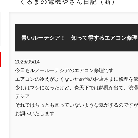
くるまの電機やさん日記（新）
青いルーテシア！ 知って得するエアコン修理
2026/05/14
今日もルノールーテシアのエアコン修理です
エアコンの冷えがよくないため他のお店さまに修理を
少しはマシになったけど、炎天下では熱風が出て、渋
テシア
それではちっとも直っていないような気がするのです
お調べいたします