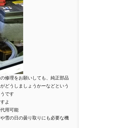
ての修理をお願いしても、純正部品
すがどうしましょうかーなどという
そうです
ますよ
ば代用可能
日や雪の日の曇り取りにも必要な機