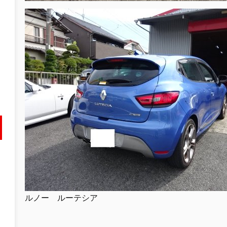
ルノー ルーテシア