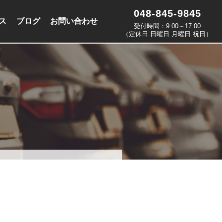
048-845-9845
ス
ブログ
お問い合わせ
受付時間：9:00～17:00
（定休日:日曜日 月曜日 祝日）