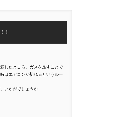
！！
依頼したところ、ガスを足すことで
滞時はエアコンが切れるというルー
が、いかがでしょうか