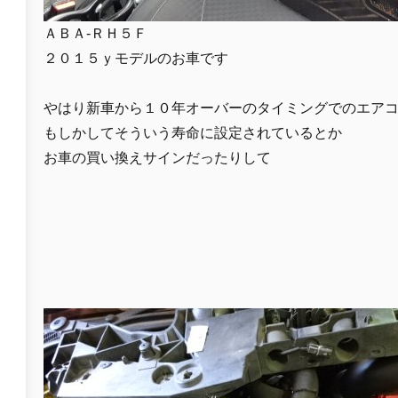
ＡＢＡ-ＲＨ５Ｆ
２０１５ｙモデルのお車です
やはり新車から１０年オーバーのタイミングでのエア
もしかしてそういう寿命に設定されているとか
お車の買い換えサインだったりして