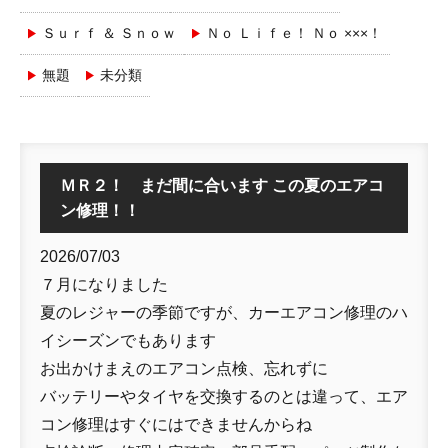
Ｓｕｒｆ ＆ Ｓｎｏｗ
Ｎｏ Ｌｉｆｅ！ Ｎｏ ×××！
無題
未分類
ＭＲ２！ まだ間に合います この夏のエアコ
ン修理！！
2026/07/03
７月になりました
夏のレジャーの季節ですが、カーエアコン修理のハ
イシーズンでもあります
お出かけまえのエアコン点検、忘れずに
バッテリーやタイヤを交換するのとは違って、エア
コン修理はすぐにはできませんからね