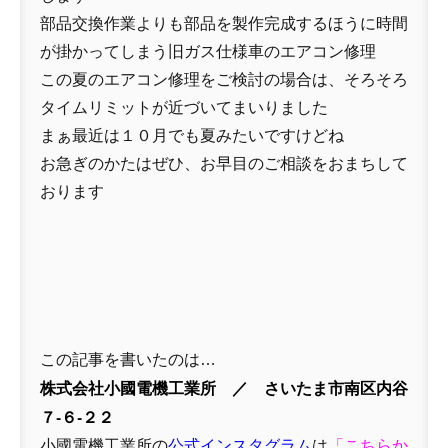
部品交換作業よりも部品を製作完成するほうに時間
が掛かってしまう旧ガス仕様車のエアコン修理
この夏のエアコン修理をご検討の場合は、そろそろ
タイムリミットが近づいてまいりました
まぁ最近は１０月でも夏みたいですけどね
お急ぎのかたはぜひ、お早目のご相談をおまちして
おります
この記事を書いたのは…
株式会社小國電機工業所 ／ さいたま市南区内谷
７-６-２２
小國電機工業所の
公式インスタグラム
は
「
こちらか