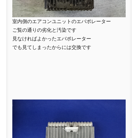
室内側のエアコンユニットのエバポレーター
ご覧の通りの劣化と汚染です
見なければよかったエバポレーター
でも見てしまったからには交換です