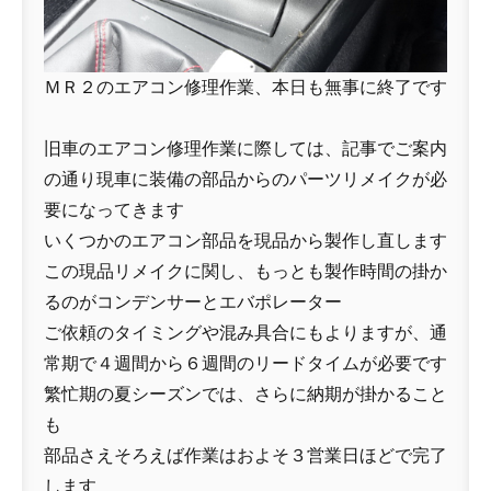
ＭＲ２のエアコン修理作業、本日も無事に終了です
旧車のエアコン修理作業に際しては、記事でご案内
の通り現車に装備の部品からのパーツリメイクが必
要になってきます
いくつかのエアコン部品を現品から製作し直します
この現品リメイクに関し、もっとも製作時間の掛か
るのがコンデンサーとエバポレーター
ご依頼のタイミングや混み具合にもよりますが、通
常期で４週間から６週間のリードタイムが必要です
繁忙期の夏シーズンでは、さらに納期が掛かること
も
部品さえそろえば作業はおよそ３営業日ほどで完了
します