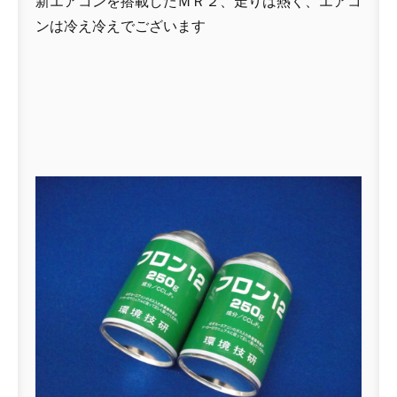
新エアコンを搭載したＭＲ２、走りは熱く、エアコ
ンは冷え冷えでございます