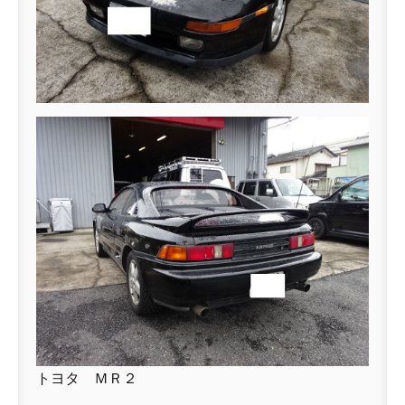
トヨタ ＭＲ２