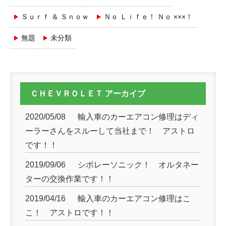
Ｓｕｒｆ ＆ Ｓｎｏｗ
Ｎｏ Ｌｉｆｅ！ Ｎｏ ×××！
無題
未分類
ＣＨＥＶＲＯＬＥＴ アーカイブ
2020/05/08
輸入車のカーエアコン修理はディ
ーラーさんをスルーして当社まで！ アストロ
です！！
2019/09/06
シボレーソニック！ オルタネー
ターの交換作業です！！
2019/04/16
輸入車のカーエアコン修理はこ
こ！ アストロです！！