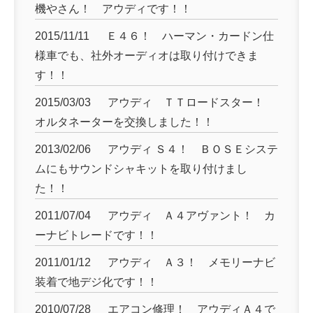
機やさん！ アウディです！！
2015/11/11
Ｅ４６！ ハーマン・カードン仕
様車でも、社外オーディオは取り付けできま
す！！
2015/03/03
アウディ ＴＴロードスター！
オルタネーターを交換しました！！
2013/02/06
アウディ Ｓ４！ ＢＯＳＥシステ
ムにもサウンドシャキットを取り付けまし
た！！
2011/07/04
アウディ Ａ４アヴァント！ カ
ーナビトレードです！！
2011/01/12
アウディ Ａ３！ メモリーナビ
装着で地デジ化です！！
2010/07/28
エアコン修理！ アウディＡ４で