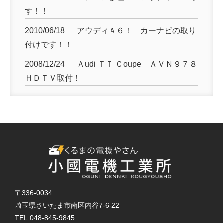
す！！
2010/06/18
アウディＡ６！ カーナビの取り
付けです！！
2008/12/24
Ａudi ＴＴ Ｃoupe ＡＶＮ９７８
ＨＤＴＶ取付！
〒336-0034
埼玉県さいたま市南区内谷7-6-22
TEL:
048-845-9845