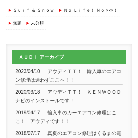
Ｓｕｒｆ ＆ Ｓｎｏｗ
Ｎｏ Ｌｉｆｅ！ Ｎｏ ×××！
無題
未分類
ＡＵＤＩ アーカイブ
2023/04/10
アウディＴＴ！ 輸入車のエアコ
ン修理は迷わずここへ！！
2020/03/18
アウディＴＴ！ ＫＥＮＷＯＯＤ
ナビのインストールです！！
2019/04/17
輸入車のカーエアコン修理はこ
こ！ アウディです！！
2018/07/17
真夏のエアコン修理はくるまの電