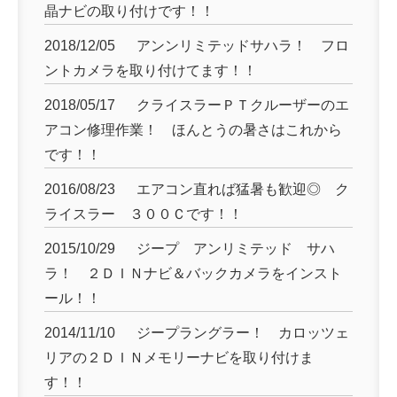
晶ナビの取り付けです！！
2018/12/05
アンンリミテッドサハラ！ フロ
ントカメラを取り付けてます！！
2018/05/17
クライスラーＰＴクルーザーのエ
アコン修理作業！ ほんとうの暑さはこれから
です！！
2016/08/23
エアコン直れば猛暑も歓迎◎ ク
ライスラー ３００Ｃです！！
2015/10/29
ジープ アンリミテッド サハ
ラ！ ２ＤＩＮナビ＆バックカメラをインスト
ール！！
2014/11/10
ジープラングラー！ カロッツェ
リアの２ＤＩＮメモリーナビを取り付けま
す！！