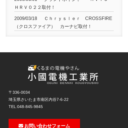
ＨＲＶ０２２取付！
2009/03/18
Ｃｈｒｙｓｌｅｒ CROSSFIRE
（クロスファイア） カーナビ取付！
〒336-0034
埼玉県さいたま市南区内谷7-6-22
TEL:
048-845-9845
お問い合わせフォーム