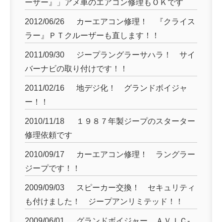
ーザー』」アメ車のエアコン修理もＯＫです
2012/06/26
カーエアコン修理！ 『クライス
ラー』ＰＴクルーザーも直します！！
2011/09/30
ジープラングラーサハラ！ サイ
バーナビの取り付けです！！
2011/02/16
地デジ化！ グランドボイジャ
ー！！
2010/11/18
１９８７年製ジープのスターター
修理依頼です
2010/09/17
カーエアコン修理！ ラングラー
ジープです！！
2009/09/03
スピーカー交換！ セキュリティ
も付けました！ ジープアンリミテッド！！
2009/06/01
グランドボイジャー ＡＶＩＣ-