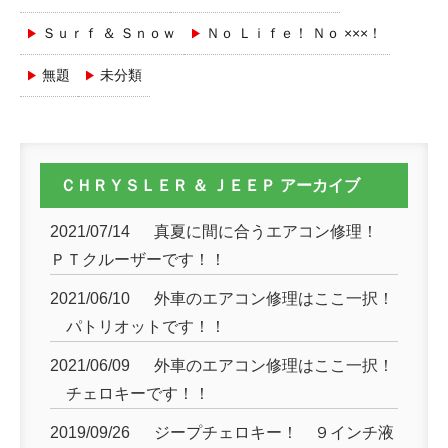
Ｓｕｒｆ ＆ Ｓｎｏｗ
Ｎｏ Ｌｉｆｅ！ Ｎｏ ×××！
無題
未分類
ＣＨＲＹＳＬＥＲ ＆ ＪＥＥＰ アーカイブ
2021/07/14
真夏に間に合うエアコン修理！
ＰＴクルーザーです！！
2021/06/10
外車のエアコン修理はここ一択！
パトリオットです！！
2021/06/09
外車のエアコン修理はここ一択！
チェロキーです！！
2019/09/26
ジープチェロキー！ ９インチ液