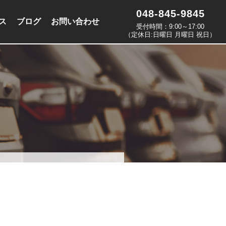
048-845-9845
ス
ブログ
お問い合わせ
受付時間：9:00～17:00
（定休日:日曜日 月曜日 祝日）