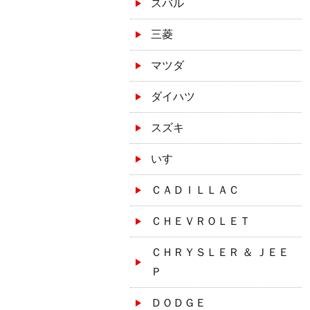
スバル
三菱
マツダ
ダイハツ
スズキ
いすゞ
ＣＡＤＩＬＬＡＣ
ＣＨＥＶＲＯＬＥＴ
ＣＨＲＹＳＬＥＲ ＆ ＪＥＥ
Ｐ
ＤＯＤＧＥ