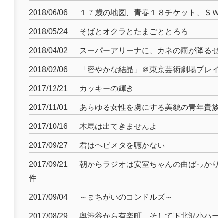
2018/06/06
１７歳の地図、青春１８チケット、Ｓ
2018/05/24
そばとオクラとたまごととろろ
2018/04/02
スーパーアリーナに、カネの雨が降る
2018/02/06
「密やかな結晶」＠東京芸術劇場プレ
2017/12/21
カッキーの輝き
2017/11/01
あらゆる女性を虜にする美貌の青年貴
2017/10/16
木馬は出てきませんよ
2017/09/27
君はヘビメタを聴かない
2017/09/21
朝からラジオは安室ちゃんの曲ばっか
件
2017/09/04
～まちがいのコンドルズ～
2017/08/29
奥渋谷から有楽町、そして下北沢小ハ