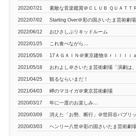
2022/07/21
素敵な音楽鑑賞＠ＣＬＵＢ ＱＵＡＴＴ
2022/07/02
Starting Over＠彩の国さいたま芸術劇場
2022/06/12
おひさしぶリキッドルーム
2022/01/25
これ食べながら…
2021/05/26
17ＡＧＡＩＮ＠東京建物Ｂｒｉｌｌｉ
2021/05/18
おわよし＠さいたま芸術劇場「演劇は
2021/04/25
観るならいまだ！
2021/04/03
岬のマヨイガ＠東京芸術劇場
2020/03/17
年に一度のお楽しみ…
2020/03/09
消えた「お勢、断行」＠世田谷パブリ
2020/03/03
ヘンリー八世＠彩の国さいたま芸術劇