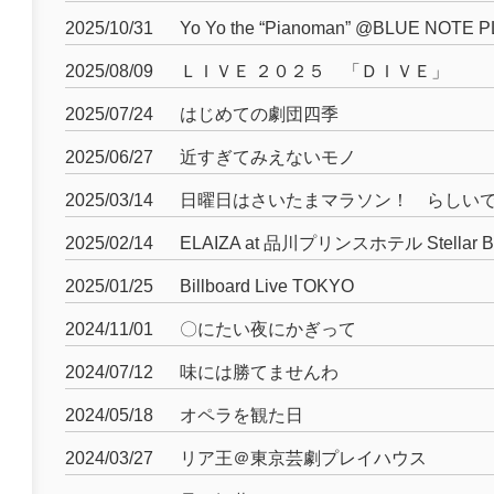
2025/10/31
Yo Yo the “Pianoman” @BLUE NOTE 
2025/08/09
ＬＩＶＥ ２０２５ 「ＤＩＶＥ」
2025/07/24
はじめての劇団四季
2025/06/27
近すぎてみえないモノ
2025/03/14
日曜日はさいたまマラソン！ らしい
2025/02/14
ELAIZA at 品川プリンスホテル Stellar Ba
2025/01/25
Billboard Live TOKYO
2024/11/01
〇にたい夜にかぎって
2024/07/12
味には勝てませんわ
2024/05/18
オペラを観た日
2024/03/27
リア王＠東京芸劇プレイハウス