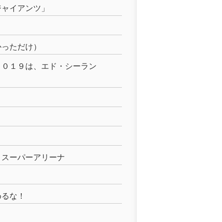
ジャイアンツ」
かっただけ）
２０１９は、エド・シーラン
まスーパーアリーナ
めるな！