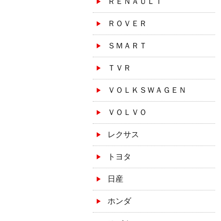
ＲＥＮＡＵＬＴ
ＲＯＶＥＲ
ＳＭＡＲＴ
ＴＶＲ
ＶＯＬＫＳＷＡＧＥＮ
ＶＯＬＶＯ
レクサス
トヨタ
日産
ホンダ