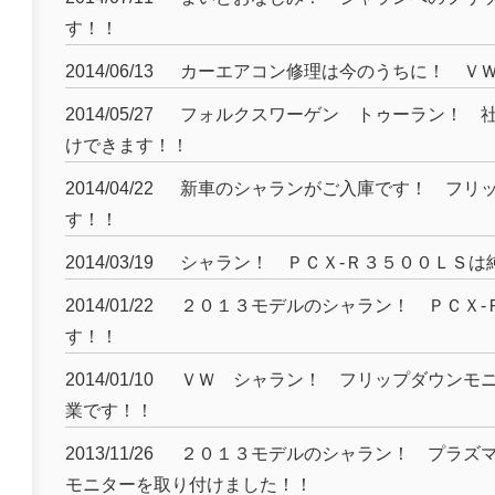
す！！
2014/06/13
カーエアコン修理は今のうちに！ Ｖ
2014/05/27
フォルクスワーゲン トゥーラン！ 
けできます！！
2014/04/22
新車のシャランがご入庫です！ フリ
す！！
2014/03/19
シャラン！ ＰＣＸ-Ｒ３５００ＬＳは
2014/01/22
２０１３モデルのシャラン！ ＰＣＸ-
す！！
2014/01/10
ＶＷ シャラン！ フリップダウンモ
業です！！
2013/11/26
２０１３モデルのシャラン！ プラズ
モニターを取り付けました！！