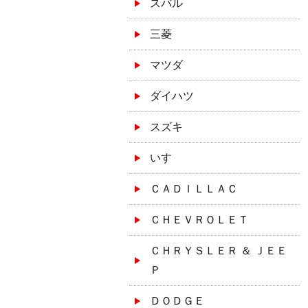
スバル
三菱
マツダ
ダイハツ
スズキ
いすゞ
ＣＡＤＩＬＬＡＣ
ＣＨＥＶＲＯＬＥＴ
ＣＨＲＹＳＬＥＲ ＆ ＪＥＥ
Ｐ
ＤＯＤＧＥ