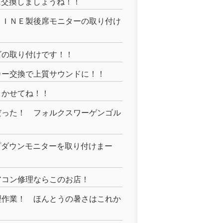
に交換しましょうね！！
ＰＩＮＥ製後席モニターの取り付け
ビの取り付けです！！
カー交換で上質サウンドに！！
まかせてね！！
だった！ フォルクスワーゲンゴル
プダウンモニターを取り付けまー
アコン修理ならこのお店！
理作業！ ほんとうの暑さはこれか