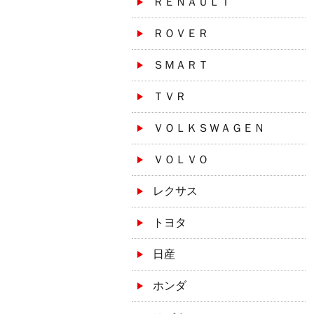
ＲＥＮＡＵＬＴ
ＲＯＶＥＲ
ＳＭＡＲＴ
ＴＶＲ
ＶＯＬＫＳＷＡＧＥＮ
ＶＯＬＶＯ
レクサス
トヨタ
日産
ホンダ