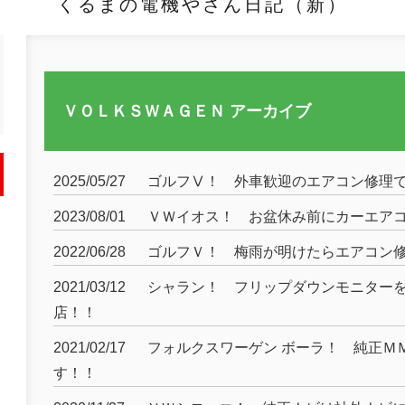
くるまの電機やさん日記（新）
ＶＯＬＫＳＷＡＧＥＮ アーカイブ
2025/05/27
ゴルフⅤ！ 外車歓迎のエアコン修理
2023/08/01
ＶＷイオス！ お盆休み前にカーエア
2022/06/28
ゴルフＶ！ 梅雨が明けたらエアコン
2021/03/12
シャラン！ フリップダウンモニター
店！！
2021/02/17
フォルクスワーゲン ボーラ！ 純正Ｍ
す！！