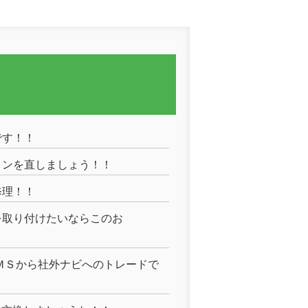
です！！
コンを直しましょう！！
修理！！
を取り付けたいならこのお
ＭＳから社外ナビへのトレードで