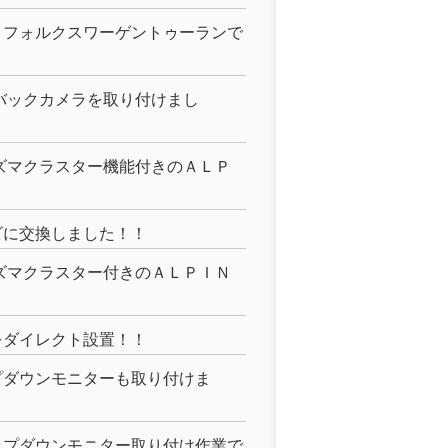
 フォルクスワーゲントゥーランで
バックカメラを取り付けまし
ズマクラスター機能付きのＡＬＰ
ビに交換しました！！
ズマクラスター付きのＡＬＰＩＮ
をダイレクト設置！！
プダウンモニターも取り付けま
ップダウンモニター取り付け作業で