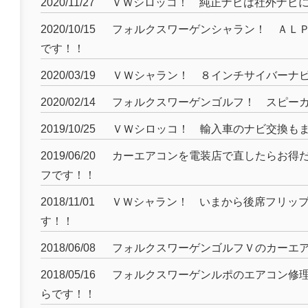
2020/11/27
ＶＷシロッコ！ 純正ナビは社外ナビ
2020/10/15
フォルクスワーゲンシャラン！ ＡＬ
です！！
2020/03/19
ＶＷシャラン！ ８インチサイバーナ
2020/02/14
フォルクスワーゲンゴルフ！ スピー
2019/10/25
ＶＷシロッコ！ 輸入車のナビ交換も
2019/06/20
カーエアコンを電装店で直したらお得
フです！！
2018/11/01
ＶＷシャラン！ いまから後席フリッ
す！！
2018/06/08
フォルクスワーゲンゴルフＶのカーエ
2018/05/16
フォルクスワーゲンルポのエアコン修
らです！！