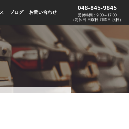
048-845-9845
ス
ブログ
お問い合わせ
受付時間：9:00～17:00
（定休日:日曜日 月曜日 祝日）