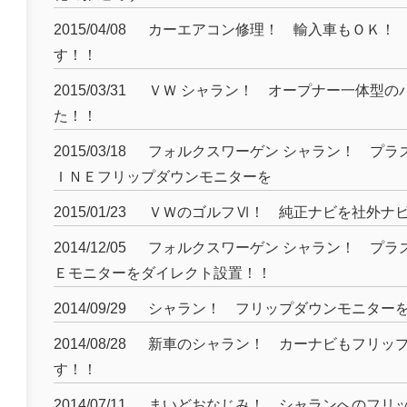
2015/04/08
カーエアコン修理！ 輸入車もＯＫ！
す！！
2015/03/31
ＶＷ シャラン！ オープナー一体型の
た！！
2015/03/18
フォルクスワーゲン シャラン！ プラ
ＩＮＥフリップダウンモニターを
2015/01/23
ＶＷのゴルフⅥ！ 純正ナビを社外ナ
2014/12/05
フォルクスワーゲン シャラン！ プラ
Ｅモニターをダイレクト設置！！
2014/09/29
シャラン！ フリップダウンモニター
2014/08/28
新車のシャラン！ カーナビもフリッ
す！！
2014/07/11
まいどおなじみ！ シャランへのフリ