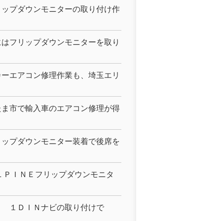
リップダウンモニターの取り付け作
にはフリップダウンモニターを取り
カーエアコン修理作業も、埼玉エリ
たま市で輸入車のエアコン修理が得
リップダウンモニター装着で後席を
ＬＰＩＮＥフリップダウンモニタ
！ １ＤＩＮナビの取り付けで