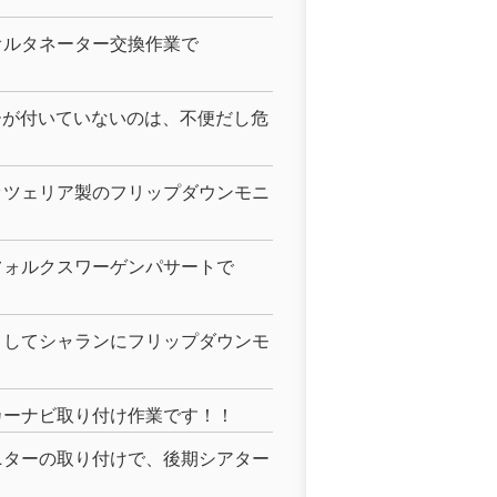
オルタネーター交換作業で
ーが付いていないのは、不便だし危
ッツェリア製のフリップダウンモニ
フォルクスワーゲンパサートで
うしてシャランにフリップダウンモ
カーナビ取り付け作業です！！
ニターの取り付けで、後期シアター