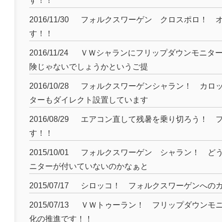
す！！
2016/11/30
フォルクスワーゲン クロスポロ！ 
す！！
2016/11/24
ＶＷシャランにフリップダウンモニタ
険じゃないでしょうかというご提
2016/10/28
フォルクスワーゲンシャラン！ カロ
ターもダイレクト設置しています
2016/08/29
エアコン直して残暑を乗り切ろう！ 
す！！
2015/10/01
フォルクスワーゲン シャラン！ ど
ニターが付いていないのかなぁと
2015/07/17
シロッコ！ フォルクスワーゲンへの
2015/07/13
ＶＷトゥーラン！ フリップダウンモ
化の推進です！！