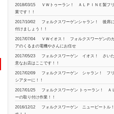
2018/03/15
ＶＷトゥーラン！ ＡＬＰＩＮＥ製フ
業です！！
2017/10/02
フォルクスワーゲンシャラン！ 後席
付けましょう！！
2017/07/04
ＶＷイオス！ フォルクスワーゲンの
アのくるまの電機やさんにお任せ
2017/05/23
フォルクスワーゲン イオス！ さい
意なお店はここです！！
2017/02/09
フォルクスワーゲン シャラン！ フ
シアターに！！
2017/01/25
フォルクスワーゲン トゥーラン！ Ａ
ーの取り付け作業！！
2016/12/12
フォルクスワーゲン ニュービートル