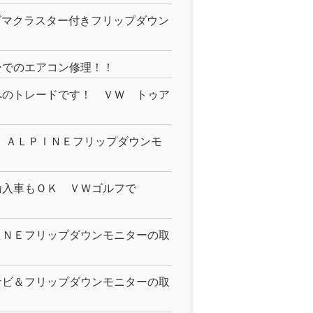
ズマクラスター付きフリップダウン
ーでのエアコン修理！！
へのトレードです！ ＶＷ トゥア
、ＡＬＰＩＮＥフリップダウンモ
輸入車もＯＫ ＶＷゴルフで
ＩＮＥフリップダウンモニターの取
ナビ＆フリップダウンモニターの取