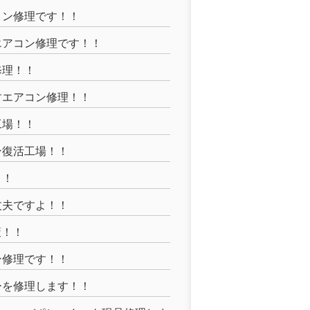
コン修理です！！
エアコン修理です！！
修理！！
すエアコン修理！！
工場！！
ン復活工場！！
！！
丈夫ですよ！！
策！！
ン修理です！！
ーを修理します！！