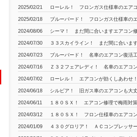
2025/02/21
ローレル！ フロンガス仕様車のエア
2025/02/18
ブルーバード！ フロンガス仕様車の
2024/08/06
シーマ！ まだ間に合いますエアコン
2024/07/30
３３スカイライン！ まだ間に合いま
2024/07/23
ブルーバード！ 名車のエアコン復活
2024/07/16
Ｚ３２フェアレディ！ 名車のエアコ
2024/07/02
ローレル！ エアコンが効くしあわせ
2024/06/18
シルビア！ 旧ガス車のエアコンも大
2024/06/11
１８０ＳＸ！ エアコン修理で梅雨対
2024/03/12
１８０ＳＸ！ フロン仕様車のエアコ
2024/01/09
４３０グロリア！ ＡＣコンプレッサ