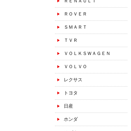
ＲＥＮＡＵＬＴ
ＲＯＶＥＲ
ＳＭＡＲＴ
ＴＶＲ
ＶＯＬＫＳＷＡＧＥＮ
ＶＯＬＶＯ
レクサス
トヨタ
日産
ホンダ