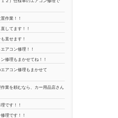
Ｒ１２）仕様車のエアコン修理で
設置作業！！
も直してます！！
ンも直せます！
らエアコン修理！！
コン修理もまかせてね！！
のエアコン修理もまかせて
理作業を頼むなら、カー用品店さん
修理です！！
ン修理です！！