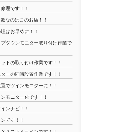
ン修理です！！
多数なのはこのお店！！
修理はお早めに！！
ップダウンモニター取り付け作業で
ニットの取り付け作業です！！
ニターの同時設置作業です！！
設置でツインモニターに！！
インモニター化です！！
ツインナビ！！
インです！！
Ｒ３２スカイラインです！！