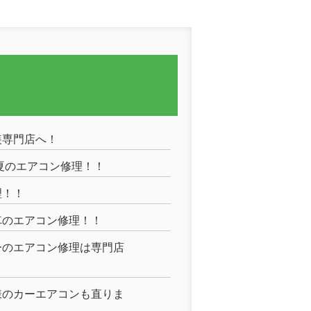
装専門店へ！
夏のエアコン修理！！
理！！
車のエアコン修理！！
ーのエアコン修理は専門店
様のカーエアコンも直りま