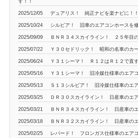
す！！
2025/12/05
デュアリス！ 純正ナビを楽ナビに！
2025/10/24
シルビア！ 旧車のエアコンホースを
2025/09/09
ＢＮＲ３４スカイライン！ ２５年目
2025/07/22
Ｙ３０セドリック！ 昭和の名車のカ
2025/06/24
Ｙ３１シーマ！ Ｒ１２はＲ１２で直
2025/05/16
Ｙ３１シーマ！ 旧冷媒仕様車のエア
2025/05/13
Ｓ１３シルビア！ 旧冷媒仕様車のエ
2025/03/25
ＤＲ３０スカイライン！ 日産車のエ
2025/03/21
ＢＮＲ３４スカイライン！ 日産車の
2025/03/18
ＢＮＲ３２スカイライン！ 日産車の
2025/02/25
レパード！ フロンガス仕様車のエア