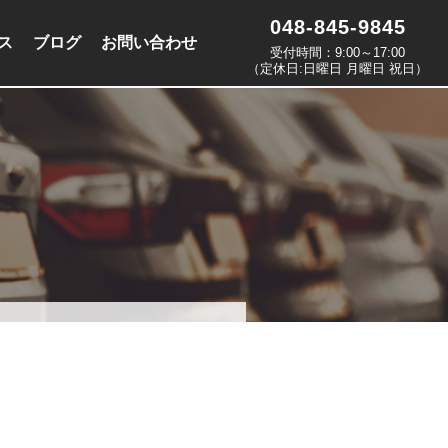
048-845-9845
ス
ブログ
お問い合わせ
受付時間：9:00～17:00
（定休日:日曜日 月曜日 祝日）