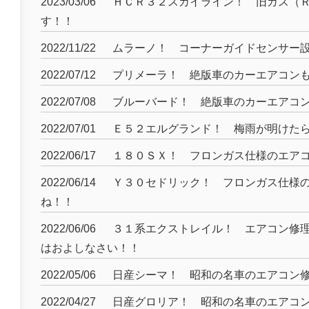
2023/03/06
ＨＣＲ３２スカイライン！ 旧ガス（
す！！
2022/11/22
ムラーノ！ コーナーガイドセンサー
2022/07/12
プリメーラ！ 絶版車のカーエアコン
2022/07/08
ブルーバード！ 絶版車のカーエアコ
2022/07/01
Ｅ５２エルグランド！ 梅雨が明けた
2022/06/17
１８０ＳＸ！ フロンガス仕様のエア
2022/06/14
Ｙ３０セドリック！ フロンガス仕様
ね！！
2022/06/06
３１系エクストレイル！ エアコン修
はおよしなさい！！
2022/05/06
日産シーマ！ 昭和の名車のエアコン
2022/04/27
日産グロリア！ 昭和の名車のエアコ