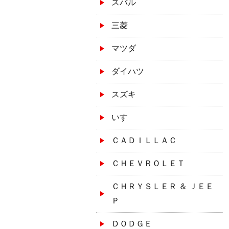
スバル
三菱
マツダ
ダイハツ
スズキ
いすゞ
ＣＡＤＩＬＬＡＣ
ＣＨＥＶＲＯＬＥＴ
ＣＨＲＹＳＬＥＲ ＆ ＪＥＥ
Ｐ
ＤＯＤＧＥ