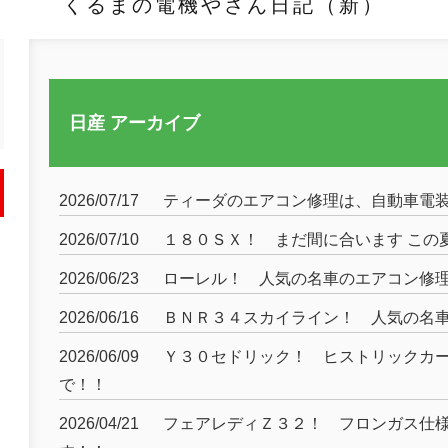
くるまの電機やさん日記（新）
日産 アーカイブ
2026/07/17
ティーダのエアコン修理は、自動車電
2026/07/10
１８０ＳＸ！ まだ間に合います この
2026/06/23
ローレル！ 人気の名車のエアコン修
2026/06/16
ＢＮＲ３４スカイライン！ 人気の名
2026/06/09
Ｙ３０セドリック！ ヒストリックカ
で！！
2026/04/21
フェアレディＺ３２！ フロンガス仕