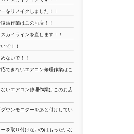
サーをリメイクしました！！
ン復活作業はこのお店！！
Ｒスカイラインを直します！！
ないで！！
らめないで！！
対応できないエアコン修理作業はこ
きないエアコン修理作業はこのお店
プダウンモニターをあと付けしてい
ターを取り付けないのはもったいな