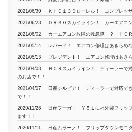
2021/06/30
ＫＨＣ１３０ローレル！ コンプレッ
2021/06/23
ＤＲ３０スカイライン！ カーエアコ
2021/06/02
カーエアコン故障の救急隊！？ ＨＣ
2021/05/14
レパード！ エアコン修理はあきらめ
2021/05/13
プレジデント！ エアコン修理はあき
2021/04/08
ＨＣＲスカイライン！ ディーラーで
のお店で！！
2021/04/07
日産シルビア！ ディーラーで対応で
で！！
2020/11/26
日産フーガ！ Ｙ５１に社外製フリッ
ます！！
2020/11/11
日産ムラーノ！ フリップダウンモニ