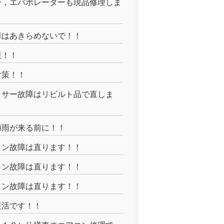
ー，エバポレーターも現品修理しま
障はあきらめないで！！
策！！
対策！！
ッサー故障はリビルト品で直しま
梅雨が来る前に！！
コン故障は直ります！！
コン故障は直ります！！
コン故障は直ります！！
復活です！！